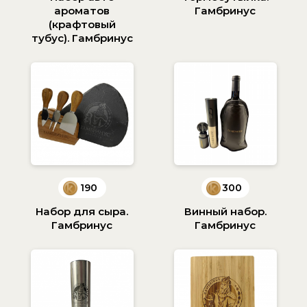
ароматов
Гамбринус
(крафтовый
тубус). Гамбринус
190
300
Набор для сыра.
Винный набор.
Гамбринус
Гамбринус