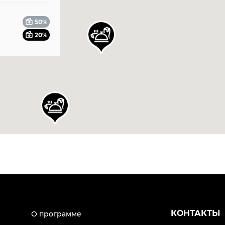
50%
20%
6
4
КОНТАКТЫ
О программе