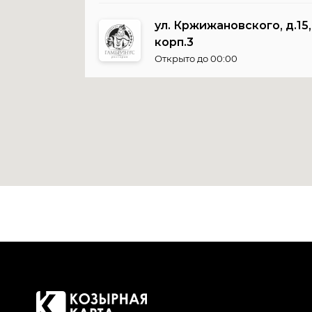
ул. Кржижановского, д.15,
корп.3
Открыто до 00:00