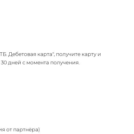
. Дебетовая карта", получите карту и
 30 дней с момента получения.
я от партнёра)