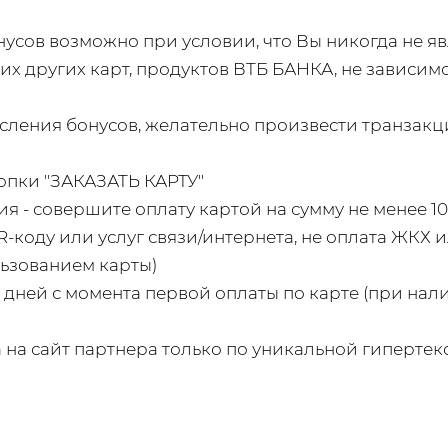
сов возможно при условии, что Вы никогда не я
их других карт, продуктов ВТБ БАНКА, не зависимо 
сления бонусов, желательно произвести транзакц
нопки "ЗАКАЗАТЬ КАРТУ"
я - совершите оплату картой на сумму не менее 10
R-коду или услуг связи/интернета, не оплата ЖКХ 
ьзованием карты)
х дней с момента первой оплаты по карте (при на
 на сайт партнера только по уникальной гиперте