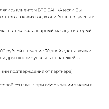
влялись клиентом ВТБ БАНКА (если Вы
от того, в каких годах они были получены и
ию в тот же календарный месяц, в который
00 рублей в течение 30 дней с даты заявки
или других коммунальных платежей, а
личии подтверждения от партнёра)
кстовой ссылке и при оформлении заявки в