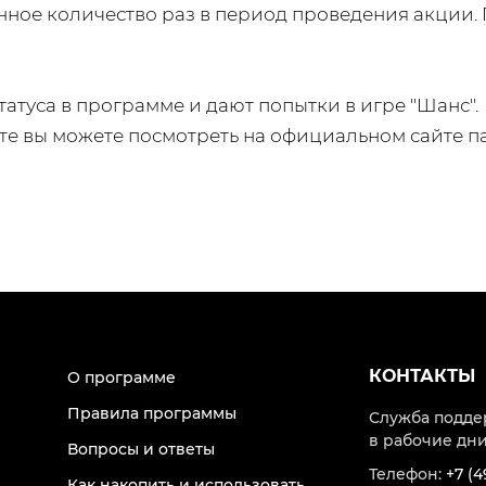
ное количество раз в период проведения акции. 
татуса в программе и дают попытки в игре "Шанс".
те вы можете посмотреть на официальном сайте п
КОНТАКТЫ
О программе
Правила программы
Служба подде
в рабочие дни 
Вопросы и ответы
Телефон:
+7 (4
Как накопить и использовать