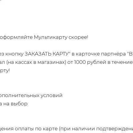
- оформляйте Мультикарту скорее!
 кнопку ЗАКАЗАТЬ КАРТУ" в карточке партнёра "ВТБ
 (на кассах в магазинах) от 1000 рублей в течение
рту!
дополнительных условий
а на выбор
дения оплаты по карте (при наличии подтверждени