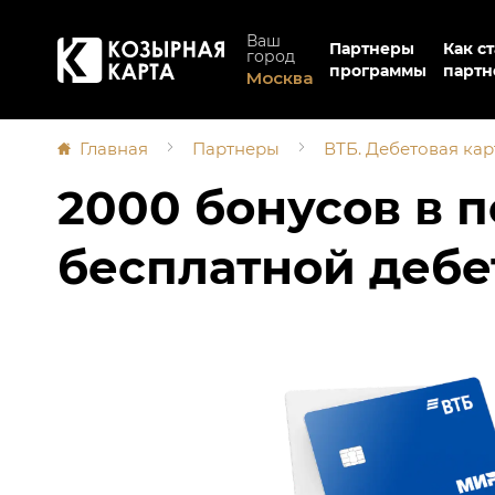
Ваш
Партнеры
Как ст
город
программы
партн
Москва
Главная
Партнеры
ВТБ. Дебетовая кар
2000 бонусов в 
бесплатной дебе