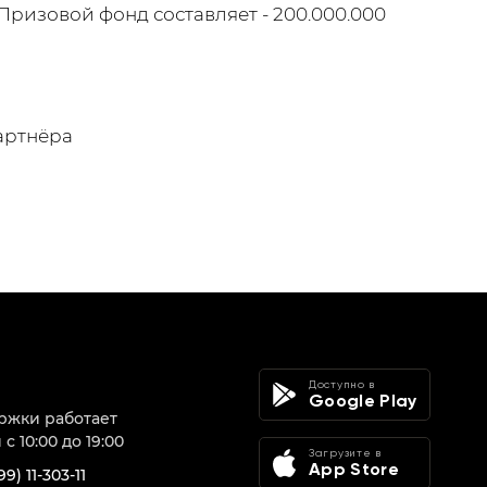
Призовой фонд составляет - 200.000.000
артнёра
Доступно в
Google Play
ржки работает
с 10:00 до 19:00
Загрузите в
App Store
99) 11-303-11