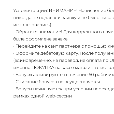
Условия акции: ВНИМАНИЕ! Начисление бону
никогда не подавали заявку и не было никак
использовались)
• Обратите внимание! Для корректного начи
была оформлена заявка
• Перейдите на сайт партнера с помощью к
• Оформите дебетовую карту. После получени
(единовременно, не перевод, не оплата по Q
именно ПОКУПКА на кассе магазина с испол
• Бонусы активируются в течение 60 рабочи
• Списание бонусов не осуществляется
• Бонусы начисляются при условии перехода
рамках одной web-сессии