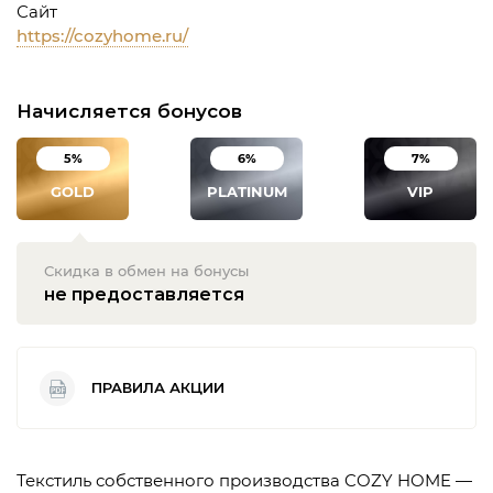
Сайт
https://cozyhome.ru/
Начисляется бонусов
5%
6%
7%
GOLD
PLATINUM
VIP
Скидка в обмен на бонусы
не предоставляется
ПРАВИЛА АКЦИИ
Текстиль собственного производства COZY HOME —