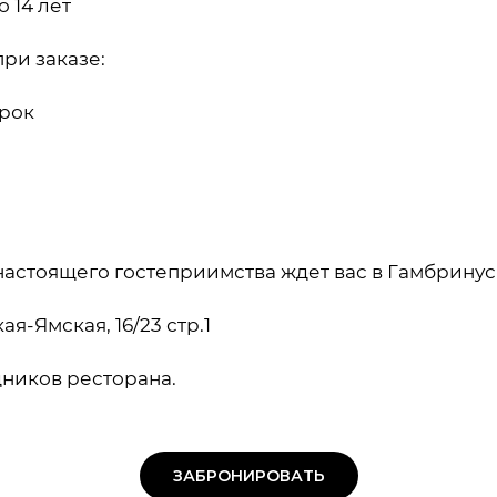
 14 лет
ри заказе:
арок
настоящего гостеприимства ждет вас в Гамбринус
я-Ямская, 16/23 стр.1
дников ресторана.
ЗАБРОНИРОВАТЬ