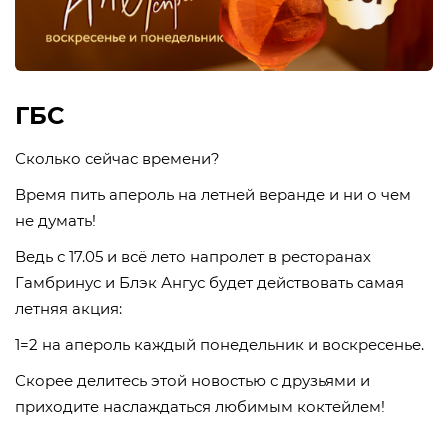
ГБС
Сколько сейчас времени?
Время пить апероль на летней веранде и ни о чем
не думать!
Ведь с 17.05 и всё лето напролет в ресторанах
Гамбринус и Блэк Ангус будет действовать самая
летняя акция:
1=2 на апероль каждый понедельник и воскресенье.
Скорее делитесь этой новостью с друзьями и
приходите наслаждаться любимым коктейлем!