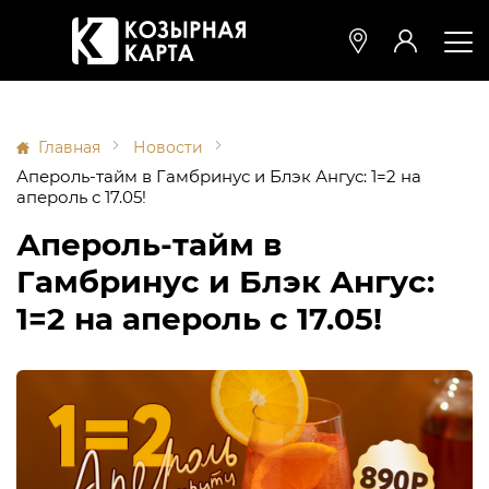
Главная
Новости
Апероль-тайм в Гамбринус и Блэк Ангус: 1=2 на
апероль с 17.05!
Апероль-тайм в
Гамбринус и Блэк Ангус:
1=2 на апероль с 17.05!