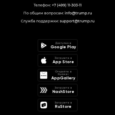
Телефон:
+7 (499) 11-303-11
По общим вопросам:
info@trump.ru
Служба поддержки:
support@trump.ru
Доступно в
Google Play
Загрузите в
App Store
Откройте в
Huawei
AppGallery
Загрузите в
NashStore
Загрузите в
RuStore